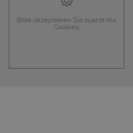
Bitte akzeptieren Sie zuerst die
Cookies.